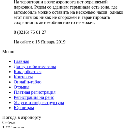
На территории возле аэропорта нет охраняемой
парковки. Рядом со зданием терминала есть зона, где
автомобиль можно оставить на несколько часов, однако
этот пятачок никак не огорожен и гарантировать
сохранность автомобиля никто не может.
8 (8216) 75 61 27
На сайте с 15 Январь 2019
Меню
Главная
Доступ в бизнес залы
Как добраться
Контакты
Онлайн-табло
Отзывы
Платная регистрация
Регистрация на рейс
Услуги и инфраструктура
Юр лицам
Погода в аэропорту
Сейчас
12°C
дождь