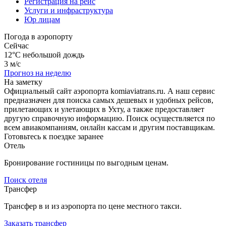
Регистрация на рейс
Услуги и инфраструктура
Юр лицам
Погода в аэропорту
Сейчас
12°C
небольшой дождь
3 м/с
Прогноз на неделю
На заметку
Официальный сайт аэропорта komiaviatrans.ru. А наш сервис
предназначен для поиска самых дешевых и удобных рейсов,
прилетающих и улетающих в Ухту, а также предоставляет
другую справочную информацию. Поиск осуществляется по
всем авиакомпаниям, онлайн кассам и другим поставщикам.
Готовьтесь к поездке заранее
Отель
Бронирование гостиницы по выгодным ценам.
Поиск отеля
Трансфер
Трансфер в и из аэропорта по цене местного такси.
Заказать трансфер